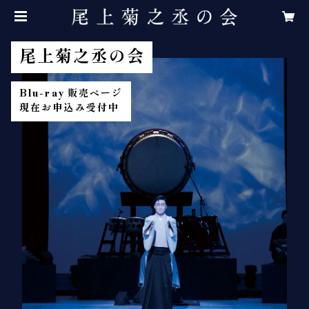
Blu-ray 販売ページ