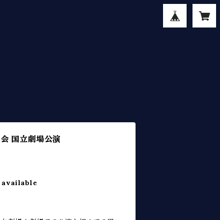
丞の会 国立劇場公演
 available