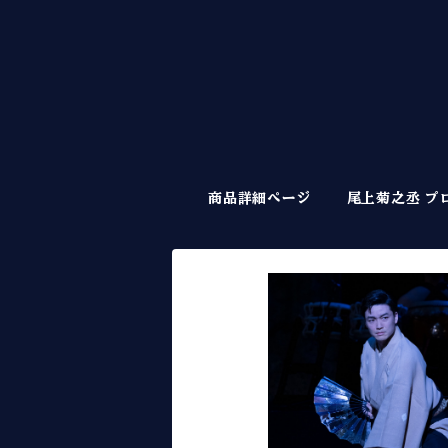
商品詳細ページ
尾上菊之丞 プ