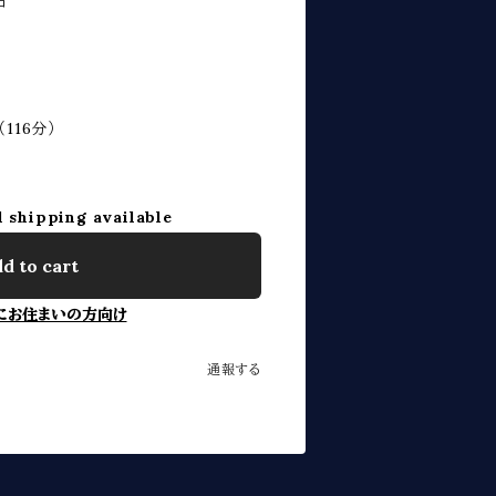
中
116分）
l shipping available
d to cart
にお住まいの方向け
通報する